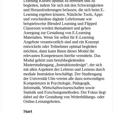
Learning Kursen optimal zu betreuen und zu
begleiten, indem Sie sich mit den Schwierigkeiten
und Herausforderungen befassen, die sich beim E-
Learning ergeben können. Nützliche Tools, Apps
und verschiedene digitale Lehrformate wie
beispielsweise Blended Learning und Flipped
Classroom werden thematisiert und geben
Anregung zur Gestaltung von E-Learning
Materialien. Wenn Sie selbst für E-Learning
Angebote verantwortlich sind und ein Konzept
entwickeln oder Teilnehmer optimal begleiten
möchten, dann kann Ihnen dieses Modul die
relevanten Kompetenzen hierfür vermitteln. Das
Modul gehört zum berufsbegleitenden
Masterstudiengang „Instruktionsdesign“, der sich
mit allen Aspekten des Lehrens und Lernens durch
mediale Instruktion beschäftigt. Der Studiengang
der Universität Ulm vereint alle dazu notwendigen
Kompetenzen in Psychologie, Pädagogik,
Informatik, Wirtschaftswissenschaften sowie
Statistik und Forschungsmethoden. Der Fokus liegt
dabei auf der Gestaltung von Weiterbildungs- oder
Online-Lernangeboten.
Start