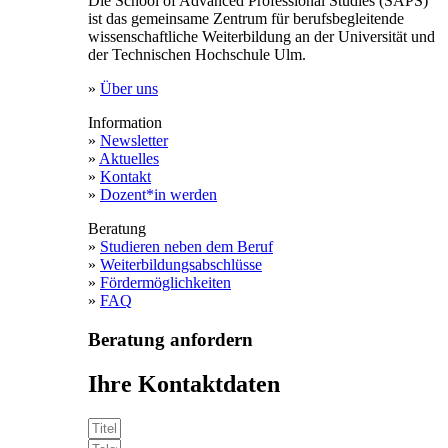
Die School of Advanced Professional Studies (SAPS)
ist das gemeinsame Zentrum für berufsbegleitende
wissenschaftliche Weiterbildung an der Universität und
der Technischen Hochschule Ulm.
»
Über uns
Information
»
Newsletter
»
Aktuelles
»
Kontakt
»
Dozent*in werden
Beratung
»
Studieren neben dem Beruf
»
Weiterbildungsabschlüsse
»
Fördermöglichkeiten
»
FAQ
Beratung anfordern
Ihre Kontaktdaten