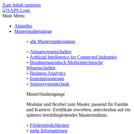
Zum Inhalt springen
Main Menu
Aktuelles
Masterstudiengänge
»
alle Masterstudiengänge
»
Aktuarwissenschaften
»
Artificial Intelligence for Connected Industries
»
Biopharmazeutisch-Medizintechnische
Wissenschaften
»
Business Analytics
»
Instruktionsdesign
»
Sensorsystemtechnik
MasterStudiengänge
Modular und flexibel zum Master, passend für Familie
und Karriere: Zertifikate erwerben, anrechenbar auf ein
späteres berufsbegleitendes Masterstudium.
»
Fördermöglichkeiten
»
mehr Informationen