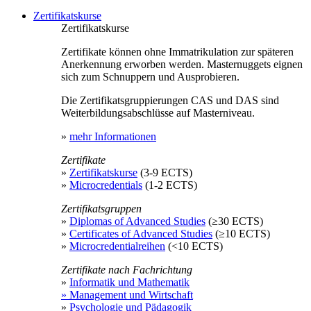
Zertifikatskurse
Zertifikatskurse
Zertifikate können ohne Immatrikulation zur späteren
Anerkennung erworben werden. Masternuggets eignen
sich zum Schnuppern und Ausprobieren.
Die Zertifikatsgruppierungen CAS und DAS sind
Weiterbildungsabschlüsse auf Masterniveau.
»
mehr Informationen
Zertifikate
»
Zertifikatskurse
(3-9 ECTS)
»
Microcredentials
(1-2 ECTS)
Zertifikatsgruppen
»
Diplomas of Advanced Studies
(≥30 ECTS)
»
Certificates of Advanced Studies
(≥10 ECTS)
»
Microcredentialreihen
(<10 ECTS)
Zertifikate nach Fachrichtung
»
Informatik und Mathematik
» Management und Wirtschaft
»
Psychologie und Pädagogik