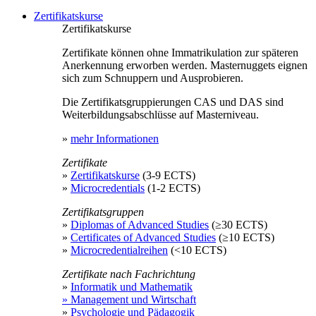
Zertifikatskurse
Zertifikatskurse
Zertifikate können ohne Immatrikulation zur späteren
Anerkennung erworben werden. Masternuggets eignen
sich zum Schnuppern und Ausprobieren.
Die Zertifikatsgruppierungen CAS und DAS sind
Weiterbildungsabschlüsse auf Masterniveau.
»
mehr Informationen
Zertifikate
»
Zertifikatskurse
(3-9 ECTS)
»
Microcredentials
(1-2 ECTS)
Zertifikatsgruppen
»
Diplomas of Advanced Studies
(≥30 ECTS)
»
Certificates of Advanced Studies
(≥10 ECTS)
»
Microcredentialreihen
(<10 ECTS)
Zertifikate nach Fachrichtung
»
Informatik und Mathematik
» Management und Wirtschaft
»
Psychologie und Pädagogik