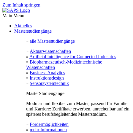
Zum Inhalt springen
Main Menu
Aktuelles
Masterstudiengänge
»
alle Masterstudiengänge
»
Aktuarwissenschaften
»
Artificial Intelligence for Connected Industries
»
Biopharmazeutisch-Medizintechnische
Wissenschaften
»
Business Analytics
»
Instruktionsdesign
»
Sensorsystemtechnik
MasterStudiengänge
Modular und flexibel zum Master, passend für Familie
und Karriere: Zertifikate erwerben, anrechenbar auf ein
späteres berufsbegleitendes Masterstudium.
»
Fördermöglichkeiten
»
mehr Informationen