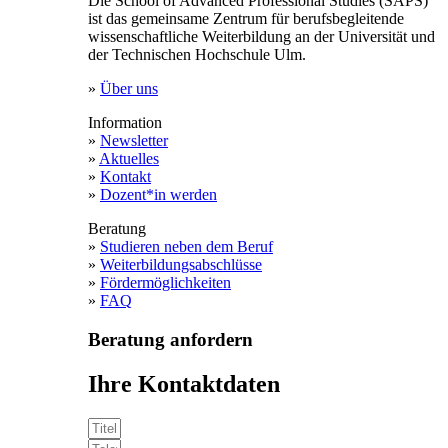
Die School of Advanced Professional Studies (SAPS)
ist das gemeinsame Zentrum für berufsbegleitende
wissenschaftliche Weiterbildung an der Universität und
der Technischen Hochschule Ulm.
»
Über uns
Information
»
Newsletter
»
Aktuelles
»
Kontakt
»
Dozent*in werden
Beratung
»
Studieren neben dem Beruf
»
Weiterbildungsabschlüsse
»
Fördermöglichkeiten
»
FAQ
Beratung anfordern
Ihre Kontaktdaten