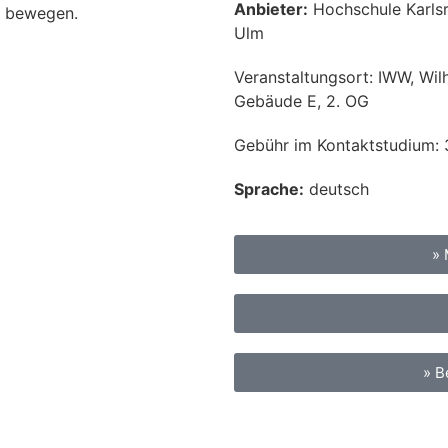
Anbieter:
Hochschule Karlsru
u bewegen.
Ulm
Veranstaltungsort:
IWW, Wil
Gebäude E, 2. OG
Gebühr im Kontaktstudium:
Sprache:
deutsch
»
» B