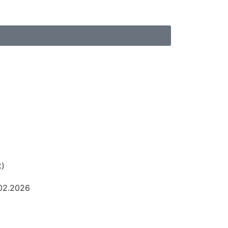
t)
02.2026