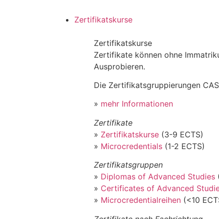
Zertifikatskurse
Zertifikatskurse
Zertifikate können ohne Immatri
Ausprobieren.
Die Zertifikatsgruppierungen CAS
»
mehr Informationen
Zertifikate
»
Zertifikatskurse
(3-9 ECTS)
»
Microcredentials
(1-2 ECTS)
Zertifikatsgruppen
»
Diplomas of Advanced Studies
»
Certificates of Advanced Studi
»
Microcredentialreihen
(<10 ECT
Zertifikate nach Fachrichtung