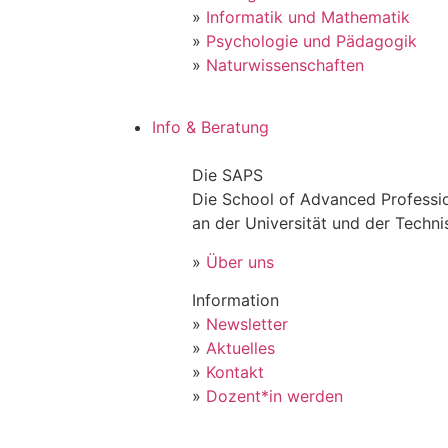
»
Informatik und Mathematik
»
Psychologie und Pädagogik
»
Naturwissenschaften
Info & Beratung
Die SAPS
Die School of Advanced Professio
an der Universität und der Techn
»
Über uns
Information
»
Newsletter
»
Aktuelles
»
Kontakt
»
Dozent*in werden