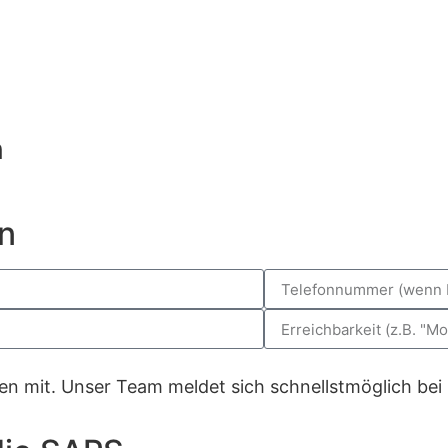
n
n
gen mit. Unser Team meldet sich schnellstmöglich bei