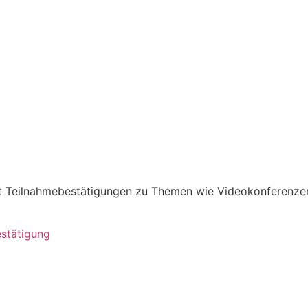
it Teilnahmebestätigungen zu Themen wie Videokonferenze
estätigung