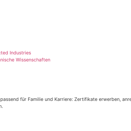
cted Industries
nische Wissenschaften
passend für Familie und Karriere: Zertifikate erwerben, anr
m.