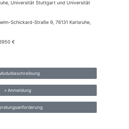
he, Universität Stuttgart und Universität
helm-Schickard-Straße 9, 76131 Karlsruhe,
3950
€
 Modulbeschreibung
» Anmeldung
eratungsanforderung