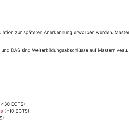
kulation zur späteren Anerkennung erworben werden. Mast
 und DAS sind Weiterbildungsabschlüsse auf Masterniveau.
(≥30 ECTS)
es
(≥10 ECTS)
S)