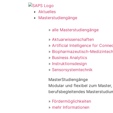
Aktuelles
Masterstudiengänge
»
alle Masterstudiengänge
»
Aktuarwissenschaften
»
Artificial Intelligence for Conne
»
Biopharmazeutisch-Medizintech
»
Business Analytics
»
Instruktionsdesign
»
Sensorsystemtechnik
MasterStudiengänge
Modular und flexibel zum Master, 
berufsbegleitendes Masterstudiu
»
Fördermöglichkeiten
»
mehr Informationen