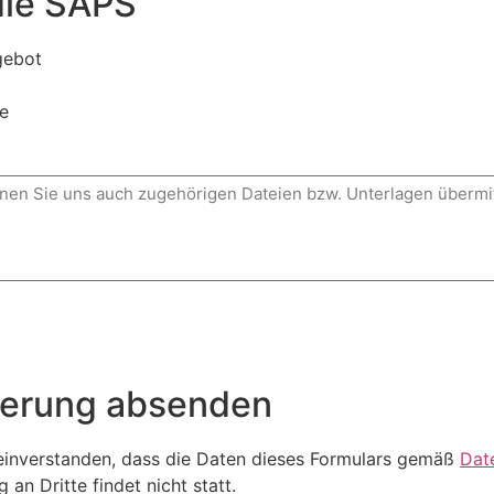
die SAPS
gebot
e
derung absenden
 einverstanden, dass die Daten dieses Formulars gemäß
Dat
an Dritte findet nicht statt.