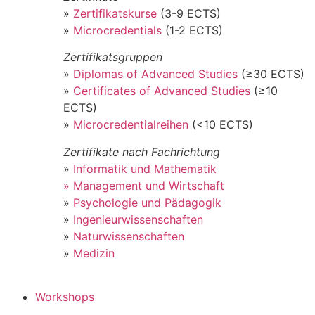
»
Zertifikatskurse
(3-9 ECTS)
»
Microcredentials
(1-2 ECTS)
Zertifikatsgruppen
»
Diplomas of Advanced Studies
(≥30 ECTS)
»
Certificates of Advanced Studies
(≥10
ECTS)
»
Microcredentialreihen
(<10 ECTS)
Zertifikate nach Fachrichtung
»
Informatik und Mathematik
» Management und Wirtschaft
»
Psychologie und Pädagogik
»
Ingenieurwissenschaften
»
Naturwissenschaften
»
Medizin
Workshops