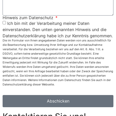
Hinweis zum Datenschutz
Ich bin mit der Verarbeitung meiner Daten
einverstanden. Den unten genannten Hinweis und die
Datenschutzerklärung habe ich zur Kenntnis genommen.
Die im Formular von Ihnen angegebenen Daten werden von uns ausschließlich für
die Beantwortung bzw. Umsetzung Ihrer Anfrage und zur Kontaktaufnahme
verarbeitet. Für die Verarbeitung beziehen wir uns auf den Art. 6. Abs. 1 lit. a
DSGVO, sofern keine anderweitige gesetztliche Grundlage besteht. Eine
Weitergabe an Dritte findet grundsätzlich nicht statt. Sie können Ihre erteilte
Einwilligung jederzeit mit Wirkung für die Zukunft widerrufen. Im Falle des
Widerrufs werden Ihre Daten umgehend gelöscht. Ihre Daten werden ansonsten
gelöscht, wenn wir Ihre Anfrage bearbeitet haben oder der Zweck der Speicherung
entfallen ist. Sie können sich jederzeit über die zu Ihrer Person gespeicherten
Daten informieren. Weitere Informationen zum Datenschutz finden Sie auch in der
Datenschutzerklärung dieser Webseite.
Abschicken