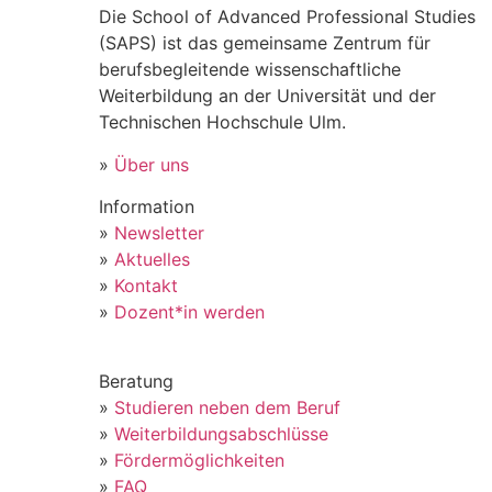
Die School of Advanced Professional Studies
(SAPS) ist das gemeinsame Zentrum für
berufsbegleitende wissenschaftliche
Weiterbildung an der Universität und der
Technischen Hochschule Ulm.
»
Über uns
Information
»
Newsletter
»
Aktuelles
»
Kontakt
»
Dozent*in werden
Beratung
»
Studieren neben dem Beruf
»
Weiterbildungsabschlüsse
»
Fördermöglichkeiten
»
FAQ