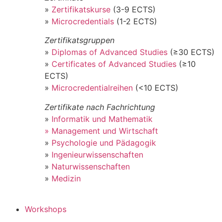
»
Zertifikatskurse
(3-9 ECTS)
»
Microcredentials
(1-2 ECTS)
Zertifikatsgruppen
»
Diplomas of Advanced Studies
(≥30 ECTS)
»
Certificates of Advanced Studies
(≥10
ECTS)
»
Microcredentialreihen
(<10 ECTS)
Zertifikate nach Fachrichtung
»
Informatik und Mathematik
» Management und Wirtschaft
»
Psychologie und Pädagogik
»
Ingenieurwissenschaften
»
Naturwissenschaften
»
Medizin
Workshops