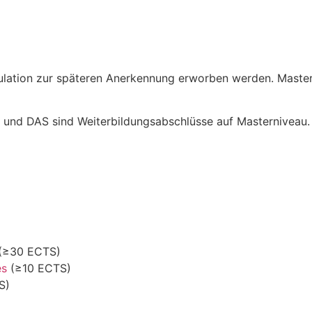
kulation zur späteren Anerkennung erworben werden. Mast
 und DAS sind Weiterbildungsabschlüsse auf Masterniveau.
(≥30 ECTS)
es
(≥10 ECTS)
S)