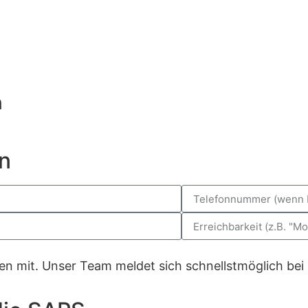
n
n
gen mit. Unser Team meldet sich schnellstmöglich bei