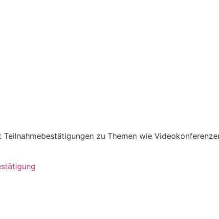
it Teilnahmebestätigungen zu Themen wie Videokonferenze
estätigung