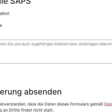
die SAPS
gebot
e
derung absenden
 einverstanden, dass die Daten dieses Formulars gemäß
Dat
an Dritte findet nicht statt.