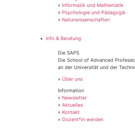
»
Informatik und Mathematik
»
Psychologie und Pädagogik
»
Naturwissenschaften
Info & Beratung
Die SAPS
Die School of Advanced Professio
an der Universität und der Techn
»
Über uns
Information
»
Newsletter
»
Aktuelles
»
Kontakt
»
Dozent*in werden