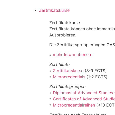
Zertifikatskurse
Zertifikatskurse
Zertifikate können ohne Immatri
Ausprobieren.
Die Zertifikatsgruppierungen CAS
»
mehr Informationen
Zertifikate
»
Zertifikatskurse
(3-9 ECTS)
»
Microcredentials
(1-2 ECTS)
Zertifikatsgruppen
»
Diplomas of Advanced Studies
»
Certificates of Advanced Studi
»
Microcredentialreihen
(<10 ECT
Zertifikate nach Fachrichtung