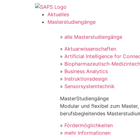
Aktuelles
Masterstudiengänge
»
alle Masterstudiengänge
»
Aktuarwissenschaften
»
Artificial Intelligence for Conne
»
Biopharmazeutisch-Medizintech
»
Business Analytics
»
Instruktionsdesign
»
Sensorsystemtechnik
MasterStudiengänge
Modular und flexibel zum Master, 
berufsbegleitendes Masterstudiu
»
Fördermöglichkeiten
»
mehr Informationen