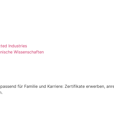
cted Industries
nische Wissenschaften
passend für Familie und Karriere: Zertifikate erwerben, anr
m.