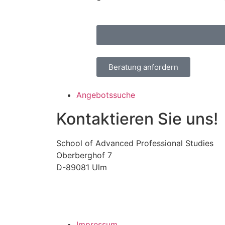
Beratung anfordern
Angebotssuche
Kontaktieren Sie uns!
School of Advanced Professional Studies
Oberberghof 7
D-89081 Ulm
Impressum