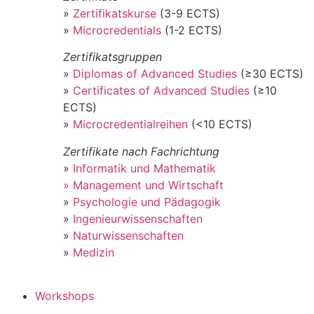
»
Zertifikatskurse
(3-9 ECTS)
»
Microcredentials
(1-2 ECTS)
Zertifikatsgruppen
»
Diplomas of Advanced Studies
(≥30 ECTS)
»
Certificates of Advanced Studies
(≥10
ECTS)
»
Microcredentialreihen
(<10 ECTS)
Zertifikate nach Fachrichtung
»
Informatik und Mathematik
» Management und Wirtschaft
»
Psychologie und Pädagogik
»
Ingenieurwissenschaften
»
Naturwissenschaften
»
Medizin
Workshops