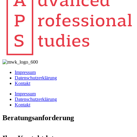
Impressum
Datenschutzerklärung
Kontakt
Impressum
Datenschutzerklärung
Kontakt
Beratungsanforderung