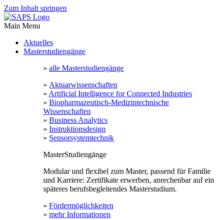
Zum Inhalt springen
Main Menu
Aktuelles
Masterstudiengänge
»
alle Masterstudiengänge
»
Aktuarwissenschaften
»
Artificial Intelligence for Connected Industries
»
Biopharmazeutisch-Medizintechnische
Wissenschaften
»
Business Analytics
»
Instruktionsdesign
»
Sensorsystemtechnik
MasterStudiengänge
Modular und flexibel zum Master, passend für Familie
und Karriere: Zertifikate erwerben, anrechenbar auf ein
späteres berufsbegleitendes Masterstudium.
»
Fördermöglichkeiten
»
mehr Informationen