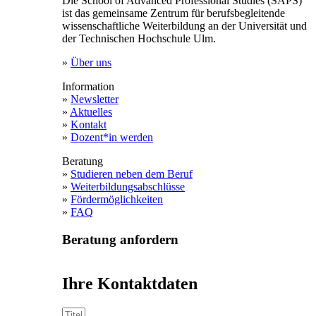
Die School of Advanced Professional Studies (SAPS)
ist das gemeinsame Zentrum für berufsbegleitende
wissenschaftliche Weiterbildung an der Universität und
der Technischen Hochschule Ulm.
»
Über uns
Information
»
Newsletter
»
Aktuelles
»
Kontakt
»
Dozent*in werden
Beratung
»
Studieren neben dem Beruf
»
Weiterbildungsabschlüsse
»
Fördermöglichkeiten
»
FAQ
Beratung anfordern
Ihre Kontaktdaten