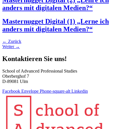
Masternugget Digital (2) „Lehre ich
anders mit digitalen Medien?“
Masternugget Digital (1) „Lerne ich
anders mit digitalen Medien?“
←
Zurück
Weiter
→
Kontaktieren Sie uns!
School of Advanced Professional Studies
Oberberghof 7
D-89081 Ulm
Facebook
Envelope
Phone-square-alt
Linkedin