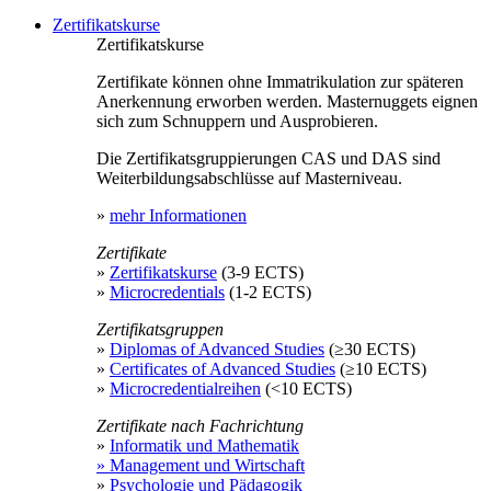
Zertifikatskurse
Zertifikatskurse
Zertifikate können ohne Immatrikulation zur späteren
Anerkennung erworben werden. Masternuggets eignen
sich zum Schnuppern und Ausprobieren.
Die Zertifikatsgruppierungen CAS und DAS sind
Weiterbildungsabschlüsse auf Masterniveau.
»
mehr Informationen
Zertifikate
»
Zertifikatskurse
(3-9 ECTS)
»
Microcredentials
(1-2 ECTS)
Zertifikatsgruppen
»
Diplomas of Advanced Studies
(≥30 ECTS)
»
Certificates of Advanced Studies
(≥10 ECTS)
»
Microcredentialreihen
(<10 ECTS)
Zertifikate nach Fachrichtung
»
Informatik und Mathematik
» Management und Wirtschaft
»
Psychologie und Pädagogik