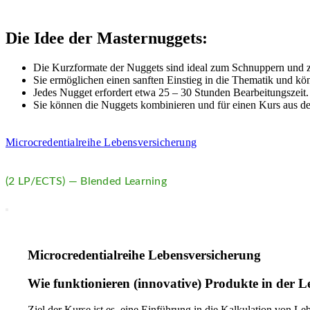
Die Idee der Masternuggets:
Die Kurzformate der Nuggets sind ideal zum Schnuppern und zu
Sie ermöglichen einen sanften Einstieg in die Thematik und k
Jedes Nugget erfordert etwa 25 – 30 Stunden Bearbeitungszeit.
Sie können die Nuggets kombinieren und für einen Kurs aus d
Microcredentialreihe Lebensversicherung
(2 LP/ECTS) — Blended Learning
Microcredentialreihe Lebensversicherung
Wie funktionieren (innovative) Produkte in der 
Ziel der Kurse ist es, eine Einführung in die Kalkulation von 