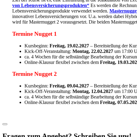
von Lebensversicherungsprodukten“
Es werden die Rechnungs
Lebensversicherungsprodukte verwendet werden.
Masternugget
innovativer Lebensversicherungen vor. U.a. werden dabei Hybri
wird für Masternugget 2 vorausgesetzt. Die beiden Masternugge
Termine Nugget 1
Kursbeginn:
Freitag, 19.02.2027
– Bereitstellung der Kur
Kick-Off-Veranstaltung:
Montag, 22.02.2027
um 17:00 Uh
ca. 4 Wochen für die selbständige Bearbeitung der Kursun
Online-Klausur flexibel zwischen dem
Freitag, 19.03.20
Termine Nugget 2
Kursbeginn:
Freitag, 09.04.2027
– Bereitstellung der Kur
Kick-Off-Veranstaltung:
Montag, 12.04.2027
um 17:00 Uh
ca. 4 Wochen für die selbständige Bearbeitung der Kursun
Online-Klausur flexibel zwischen dem
Freitag, 07.05.20
Fragen zum Angebot? Schreiben Sie uns!