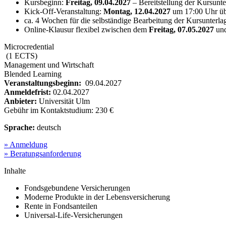
Kursbeginn:
Freitag, 09.04.2027
– Bereitstellung der Kursunte
Kick-Off-Veranstaltung:
Montag, 12.04.2027
um 17:00 Uhr übe
ca. 4 Wochen für die selbständige Bearbeitung der Kursunterla
Online-Klausur flexibel zwischen dem
Freitag, 07.05.2027
un
Microcredential
(
1
ECTS)
Management und Wirtschaft
Blended Learning
Veranstaltungsbeginn:
09.04.2027
Anmeldefrist:
02.04.2027
Anbieter:
Universität Ulm
Gebühr im Kontaktstudium:
230
€
Sprache:
deutsch
» Anmeldung
» Beratungsanforderung
Inhalte
Fondsgebundene Versicherungen
Moderne Produkte in der Lebensversicherung
Rente in Fondsanteilen
Universal-Life-Versicherungen