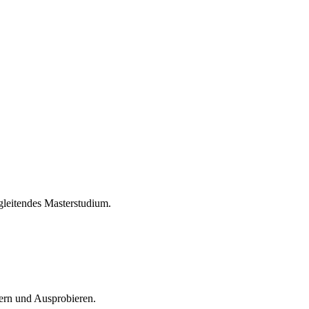
egleitendes Masterstudium.
ern und Ausprobieren.