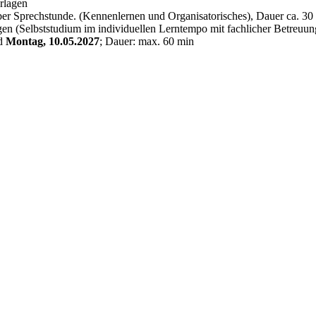
rlagen
r Sprechstunde. (Kennenlernen und Organisatorisches), Dauer ca. 30
gen (Selbststudium im individuellen Lerntempo mit fachlicher Betreuun
d
Montag, 10.05.2027
; Dauer: max. 60 min