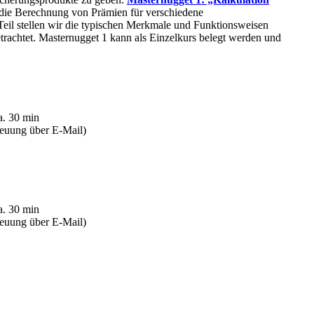
 die Berechnung von Prämien für verschiedene
eil stellen wir die typischen Merkmale und Funktionsweisen
rachtet. Masternugget 1 kann als Einzelkurs belegt werden und
a. 30 min
reuung über E-Mail)
a. 30 min
reuung über E-Mail)