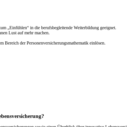
m „Einfühlen“ in die berufsbegleitende Weiterbildung geeignet.
önnen Lust auf mehr machen.
em Bereich der Personenversicherungsmathematik einlösen.
Lebensversicherung?
Lebensversicherungen sowie einen Überblick über innovative Lebensver