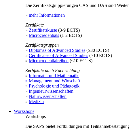
Die Zertifikatsgruppierungen CAS und DAS sind Weiterb
»
mehr Informationen
Zertifikate
»
Zertifikatskurse
(3-9 ECTS)
»
Microcredentials
(1-2 ECTS)
Zertifikatsgruppen
»
Diplomas of Advanced Studies
(≥30 ECTS)
»
Certificates of Advanced Studies
(≥10 ECTS)
»
Microcredentialreihen
(<10 ECTS)
Zertifikate nach Fachrichtung
»
Informatik und Mathematik
» Management und Wirtschaft
»
Psychologie und Pädagogik
»
Ingenieurwissenschaften
»
Naturwissenschaften
»
Medizin
Workshops
Workshops
Die SAPS bietet Fortbildungen mit Teilnahmebestätigu