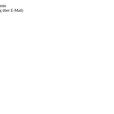
 min
g über E-Mail)