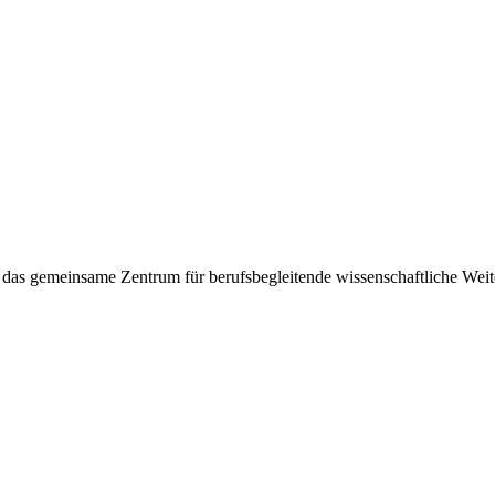
 das gemeinsame Zentrum für berufsbegleitende wissenschaftliche Wei