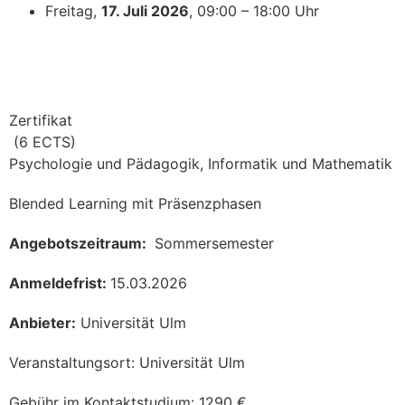
Freitag,
17. Juli 2026
, 09:00 – 18:00 Uhr
Zertifikat
(
6
ECTS)
Psychologie und Pädagogik, Informatik und Mathematik
Blended Learning mit Präsenzphasen
Angebotszeitraum:
Sommersemester
Anmeldefrist:
15.03.2026
Anbieter:
Universität Ulm
Veranstaltungsort:
Universität Ulm
Gebühr im Kontaktstudium:
1290
€