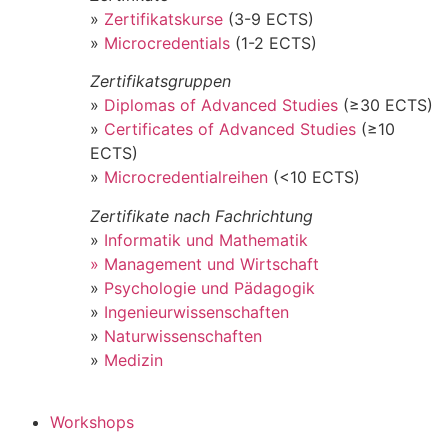
»
Zertifikatskurse
(3-9 ECTS)
»
Microcredentials
(1-2 ECTS)
Zertifikatsgruppen
»
Diplomas of Advanced Studies
(≥30 ECTS)
»
Certificates of Advanced Studies
(≥10
ECTS)
»
Microcredentialreihen
(<10 ECTS)
Zertifikate nach Fachrichtung
»
Informatik und Mathematik
» Management und Wirtschaft
»
Psychologie und Pädagogik
»
Ingenieurwissenschaften
»
Naturwissenschaften
»
Medizin
Workshops