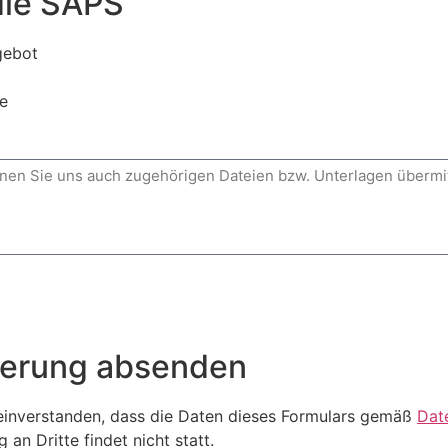
die SAPS
gebot
e
derung absenden
 einverstanden, dass die Daten dieses Formulars gemäß
Dat
an Dritte findet nicht statt.