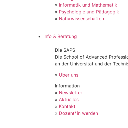
»
Informatik und Mathematik
»
Psychologie und Pädagogik
»
Naturwissenschaften
Info & Beratung
Die SAPS
Die School of Advanced Professio
an der Universität und der Techn
»
Über uns
Information
»
Newsletter
»
Aktuelles
»
Kontakt
»
Dozent*in werden