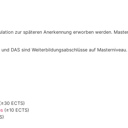
kulation zur späteren Anerkennung erworben werden. Mast
 und DAS sind Weiterbildungsabschlüsse auf Masterniveau.
(≥30 ECTS)
es
(≥10 ECTS)
S)