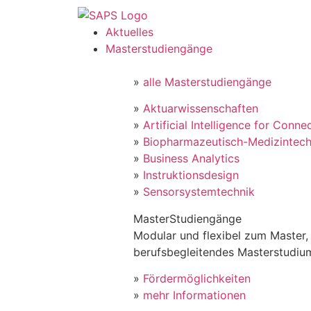
Aktuelles
Masterstudiengänge
»
alle Masterstudiengänge
»
Aktuarwissenschaften
»
Artificial Intelligence for Conne
»
Biopharmazeutisch-Medizintech
»
Business Analytics
»
Instruktionsdesign
»
Sensorsystemtechnik
MasterStudiengänge
Modular und flexibel zum Master, 
berufsbegleitendes Masterstudiu
»
Fördermöglichkeiten
»
mehr Informationen