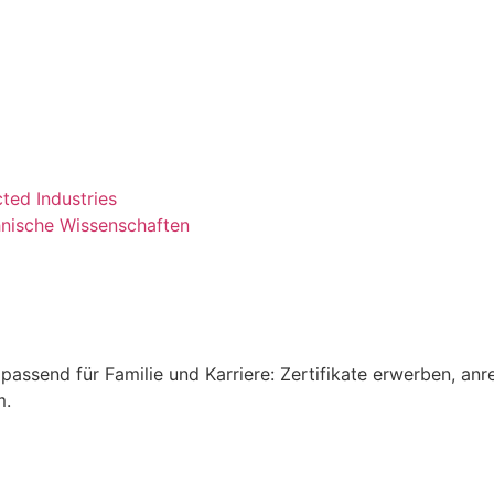
cted Industries
nische Wissenschaften
passend für Familie und Karriere: Zertifikate erwerben, anr
m.