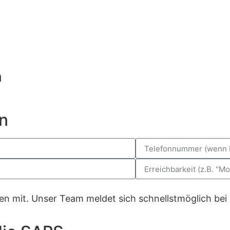
n
n
gen mit. Unser Team meldet sich schnellstmöglich bei