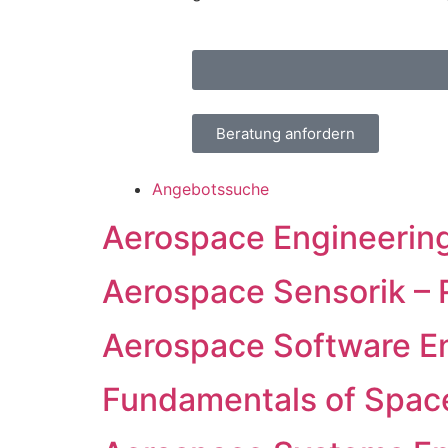
Beratung anfordern
Angebotssuche
Aerospace Engineerin
Aerospace Sensorik – 
Aerospace Software E
Fundamentals of Spac