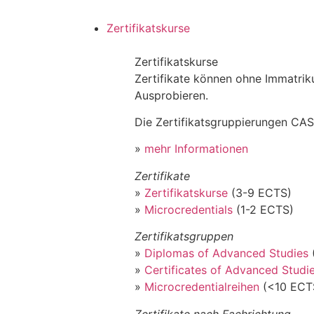
Zertifikatskurse
Zertifikatskurse
Zertifikate können ohne Immatri
Ausprobieren.
Die Zertifikatsgruppierungen CAS
»
mehr Informationen
Zertifikate
»
Zertifikatskurse
(3-9 ECTS)
»
Microcredentials
(1-2 ECTS)
Zertifikatsgruppen
»
Diplomas of Advanced Studies
»
Certificates of Advanced Studi
»
Microcredentialreihen
(<10 ECT
Zertifikate nach Fachrichtung