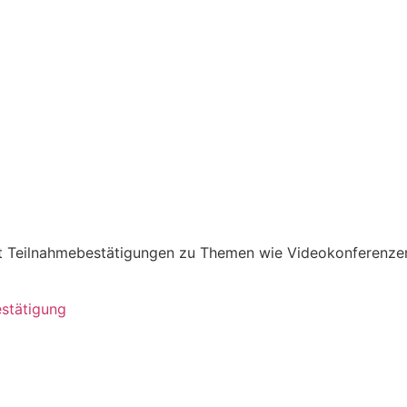
it Teilnahmebestätigungen zu Themen wie Videokonferenze
estätigung