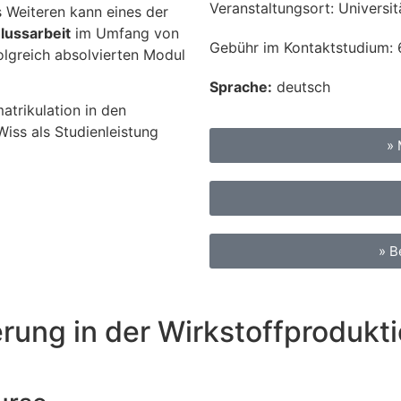
Veranstaltungsort:
Universi
 Weiteren kann eines der
ussarbeit
im Umfang von
Gebühr im Kontaktstudium:
lgreich absolvierten Modul
Sprache:
deutsch
atrikulation in den
iss als Studienleistung
»
» B
erung in der Wirkstoffprodukt