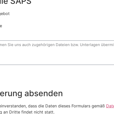
die SAPS
gebot
e
derung absenden
 einverstanden, dass die Daten dieses Formulars gemäß
Dat
an Dritte findet nicht statt.