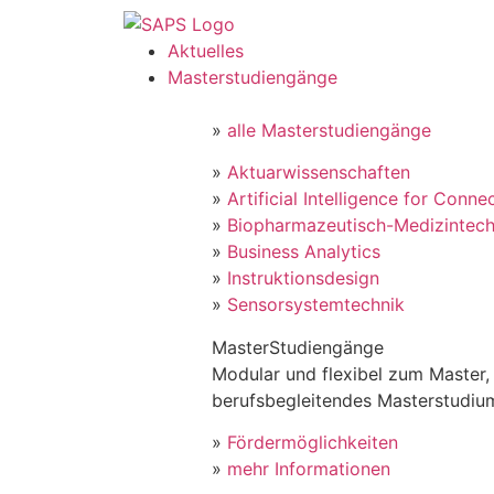
Aktuelles
Masterstudiengänge
»
alle Masterstudiengänge
»
Aktuarwissenschaften
»
Artificial Intelligence for Conne
»
Biopharmazeutisch-Medizintech
»
Business Analytics
»
Instruktionsdesign
»
Sensorsystemtechnik
MasterStudiengänge
Modular und flexibel zum Master, 
berufsbegleitendes Masterstudiu
»
Fördermöglichkeiten
»
mehr Informationen