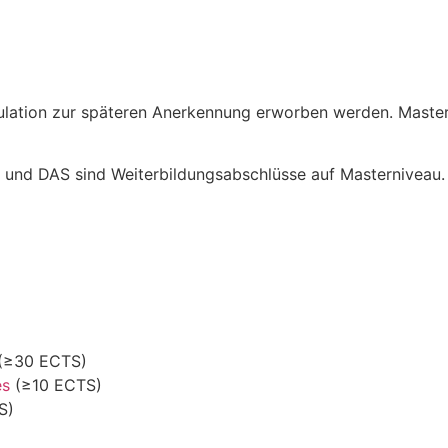
kulation zur späteren Anerkennung erworben werden. Mast
 und DAS sind Weiterbildungsabschlüsse auf Masterniveau.
(≥30 ECTS)
es
(≥10 ECTS)
S)