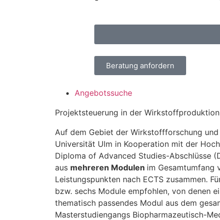
Beratung anfordern
Angebotssuche
Projektsteuerung in der Wirkstoffproduktio
Auf dem Gebiet der Wirkstoffforschung und 
Universität Ulm in Kooperation mit der Hoch
Diploma of Advanced Studies-Abschlüsse (D
aus
mehreren Modulen
im Gesamtumfang v
Leistungspunkten nach ECTS zusammen. Für
bzw. sechs Module empfohlen, von denen ei
thematisch passendes Modul aus dem gesa
Masterstudiengangs Biopharmazeutisch-Med