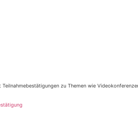
it Teilnahmebestätigungen zu Themen wie Videokonferenze
estätigung