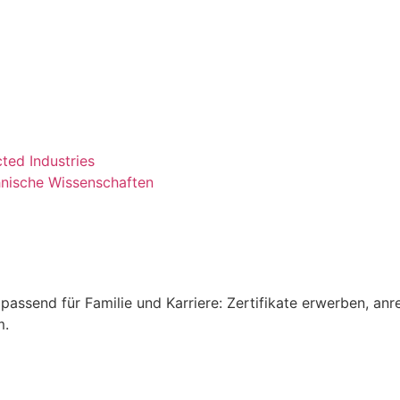
cted Industries
nische Wissenschaften
passend für Familie und Karriere: Zertifikate erwerben, anr
m.