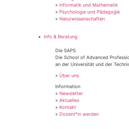
»
Informatik und Mathematik
»
Psychologie und Pädagogik
»
Naturwissenschaften
Info & Beratung
Die SAPS
Die School of Advanced Professio
an der Universität und der Techn
»
Über uns
Information
»
Newsletter
»
Aktuelles
»
Kontakt
»
Dozent*in werden