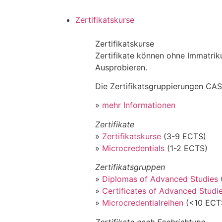
Zertifikatskurse
Zertifikatskurse
Zertifikate können ohne Immatri
Ausprobieren.
Die Zertifikatsgruppierungen CAS
»
mehr Informationen
Zertifikate
»
Zertifikatskurse
(3-9 ECTS)
»
Microcredentials
(1-2 ECTS)
Zertifikatsgruppen
»
Diplomas of Advanced Studies
»
Certificates of Advanced Studi
»
Microcredentialreihen
(<10 ECT
Zertifikate nach Fachrichtung