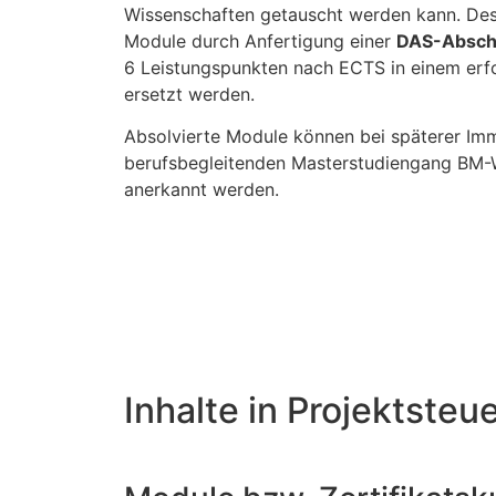
Wissenschaften getauscht werden kann. Des
Module durch Anfertigung einer
DAS-Abschl
6 Leistungspunkten nach ECTS in einem erfo
ersetzt werden.
Absolvierte Module können bei späterer Imm
berufsbegleitenden Masterstudiengang BM-W
anerkannt werden.
Inhalte in Projektsteu