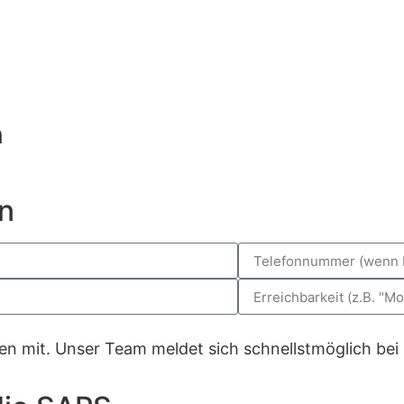
n
n
gen mit. Unser Team meldet sich schnellstmöglich bei