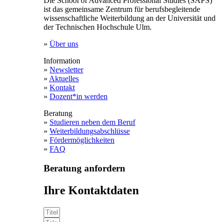
Die School of Advanced Professional Studies (SAPS)
ist das gemeinsame Zentrum für berufsbegleitende
wissenschaftliche Weiterbildung an der Universität und
der Technischen Hochschule Ulm.
»
Über uns
Information
»
Newsletter
»
Aktuelles
»
Kontakt
»
Dozent*in werden
Beratung
»
Studieren neben dem Beruf
»
Weiterbildungsabschlüsse
»
Fördermöglichkeiten
»
FAQ
Beratung anfordern
Ihre Kontaktdaten