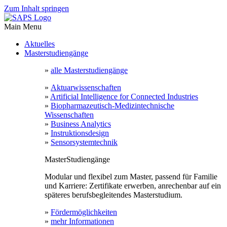
Zum Inhalt springen
Main Menu
Aktuelles
Masterstudiengänge
»
alle Masterstudiengänge
»
Aktuarwissenschaften
»
Artificial Intelligence for Connected Industries
»
Biopharmazeutisch-Medizintechnische
Wissenschaften
»
Business Analytics
»
Instruktionsdesign
»
Sensorsystemtechnik
MasterStudiengänge
Modular und flexibel zum Master, passend für Familie
und Karriere: Zertifikate erwerben, anrechenbar auf ein
späteres berufsbegleitendes Masterstudium.
»
Fördermöglichkeiten
»
mehr Informationen