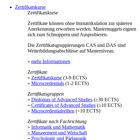
Zertifikatskurse
Zertifikatskurse
Zertifikate können ohne Immatrikulation zur späteren
Anerkennung erworben werden. Masternuggets eignen
sich zum Schnuppern und Ausprobieren.
Die Zertifikatsgruppierungen CAS und DAS sind
Weiterbildungsabschlüsse auf Masterniveau.
»
mehr Informationen
Zertifikate
»
Zertifikatskurse
(3-9 ECTS)
»
Microcredentials
(1-2 ECTS)
Zertifikatsgruppen
»
Diplomas of Advanced Studies
(≥30 ECTS)
»
Certificates of Advanced Studies
(≥10 ECTS)
»
Microcredentialreihen
(<10 ECTS)
Zertifikate nach Fachrichtung
»
Informatik und Mathematik
» Management und Wirtschaft
»
Psychologie und Pädagogik